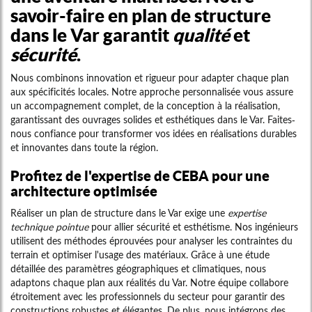
savoir-faire en plan de structure
dans le Var garantit
qualité
et
sécurité
.
Nous combinons innovation et rigueur pour adapter chaque plan
aux spécificités locales. Notre approche personnalisée vous assure
un accompagnement complet, de la conception à la réalisation,
garantissant des ouvrages solides et esthétiques dans le Var. Faites-
nous confiance pour transformer vos idées en réalisations durables
et innovantes dans toute la région.
Profitez de l'expertise de CEBA pour une
architecture optimisée
Réaliser un plan de structure dans le Var exige une
expertise
technique pointue
pour allier sécurité et esthétisme. Nos ingénieurs
utilisent des méthodes éprouvées pour analyser les contraintes du
terrain et optimiser l'usage des matériaux. Grâce à une étude
détaillée des paramètres géographiques et climatiques, nous
adaptons chaque plan aux réalités du Var. Notre équipe collabore
étroitement avec les professionnels du secteur pour garantir des
constructions robustes et élégantes. De plus, nous intégrons des