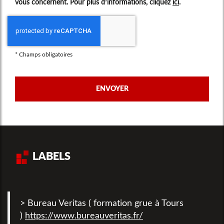
vous concernent. Pour plus d’informations, cliquez
ici
.
*
Champs obligatoires
LABELS
> Bureau Veritas ( formation grue à Tours
)
https://www.bureauveritas.fr/