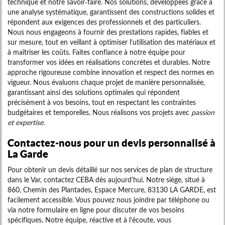
technique et notre savoir-faire. Nos solutions, développées grâce à
une analyse systématique, garantissent des constructions solides et
répondent aux exigences des professionnels et des particuliers.
Nous nous engageons à fournir des prestations rapides, fiables et
sur mesure, tout en veillant à optimiser l'utilisation des matériaux et
à maîtriser les coûts. Faites confiance à notre équipe pour
transformer vos idées en réalisations concrètes et durables. Notre
approche rigoureuse combine innovation et respect des normes en
vigueur. Nous évaluons chaque projet de manière personnalisée,
garantissant ainsi des solutions optimales qui répondent
précisément à vos besoins, tout en respectant les contraintes
budgétaires et temporelles. Nous réalisons vos projets avec
passion
et expertise
.
Contactez-nous pour un devis personnalisé à
La Garde
Pour obtenir un devis détaillé sur nos services de plan de structure
dans le Var, contactez CEBA dès aujourd'hui. Notre siège, situé à
860, Chemin des Plantades, Espace Mercure, 83130 LA GARDE, est
facilement accessible. Vous pouvez nous joindre par téléphone ou
via notre formulaire en ligne pour discuter de vos besoins
spécifiques. Notre équipe, réactive et à l'écoute, vous