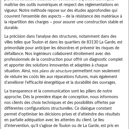
maîtrise des outils numériques et respect des réglementations en
vigueur. Notre méthode repose sur des études approfondies qui
couvrent l'ensemble des aspects – de la résistance des matériaux à
la répartition des charges – pour assurer une construction stable et
durable.
La précision dans l'analyse des structures, notamment dans des
villes telles que Toulon et dans les quartiers de 83130 La Garde, est
primordiale pour anticiper les désordres et prévenir les risques de
défaillance. Nos ingénieurs collaborent étroitement avec des
professionnels de la construction pour offrir un diagnostic complet
et apporter des solutions innovantes et adaptées à chaque
situation. Ainsi, nos
plans de structure
permettent non seulement
de réduire les coûts liés aux réparations futures, mais également
d'améliorer l'efficacité énergétique et la durabilité des ouvrages.
La transparence et la communication sont les piliers de notre
approche. Dès la première étape de conception, nous informons
nos clients des choix techniques et des possibilités offertes par
différentes configurations structurelles. Ce dialogue constant
permet d'optimiser les décisions prises et d'atteindre des résultats
en parfaite adéquation avec les attentes du client. Le lieu
d'intervention, qu'il s'agisse de Toulon ou de La Garde, est pris en