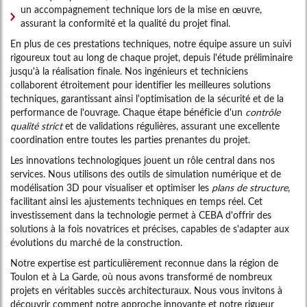
un accompagnement technique lors de la mise en œuvre,
assurant la conformité et la qualité du projet final.
En plus de ces prestations techniques, notre équipe assure un suivi
rigoureux tout au long de chaque projet, depuis l'étude préliminaire
jusqu'à la réalisation finale. Nos ingénieurs et techniciens
collaborent étroitement pour identifier les meilleures solutions
techniques, garantissant ainsi l'optimisation de la sécurité et de la
performance de l'ouvrage. Chaque étape bénéficie d'un
contrôle
qualité strict
et de validations régulières, assurant une excellente
coordination entre toutes les parties prenantes du projet.
Les innovations technologiques jouent un rôle central dans nos
services. Nous utilisons des outils de simulation numérique et de
modélisation 3D pour visualiser et optimiser les
plans de structure
,
facilitant ainsi les ajustements techniques en temps réel. Cet
investissement dans la technologie permet à CEBA d'offrir des
solutions à la fois novatrices et précises, capables de s'adapter aux
évolutions du marché de la construction.
Notre expertise est particulièrement reconnue dans la région de
Toulon et à La Garde, où nous avons transformé de nombreux
projets en véritables succès architecturaux. Nous vous invitons à
découvrir comment notre approche innovante et notre rigueur