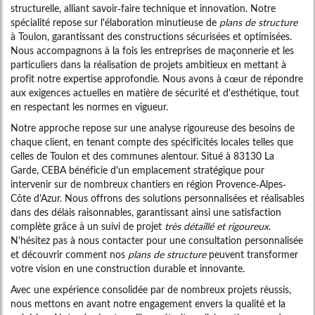
structurelle, alliant savoir-faire technique et innovation. Notre
spécialité repose sur l'élaboration minutieuse de
plans de structure
à Toulon, garantissant des constructions sécurisées et optimisées.
Nous accompagnons à la fois les entreprises de maçonnerie et les
particuliers dans la réalisation de projets ambitieux en mettant à
profit notre expertise approfondie. Nous avons à cœur de répondre
aux exigences actuelles en matière de sécurité et d'esthétique, tout
en respectant les normes en vigueur.
Notre approche repose sur une analyse rigoureuse des besoins de
chaque client, en tenant compte des spécificités locales telles que
celles de Toulon et des communes alentour. Situé à 83130 La
Garde, CEBA bénéficie d'un emplacement stratégique pour
intervenir sur de nombreux chantiers en région Provence-Alpes-
Côte d'Azur. Nous offrons des solutions personnalisées et réalisables
dans des délais raisonnables, garantissant ainsi une satisfaction
complète grâce à un suivi de projet
très détaillé et rigoureux
.
N'hésitez pas à nous contacter pour une consultation personnalisée
et découvrir comment nos
plans de structure
peuvent transformer
votre vision en une construction durable et innovante.
Avec une expérience consolidée par de nombreux projets réussis,
nous mettons en avant notre engagement envers la qualité et la