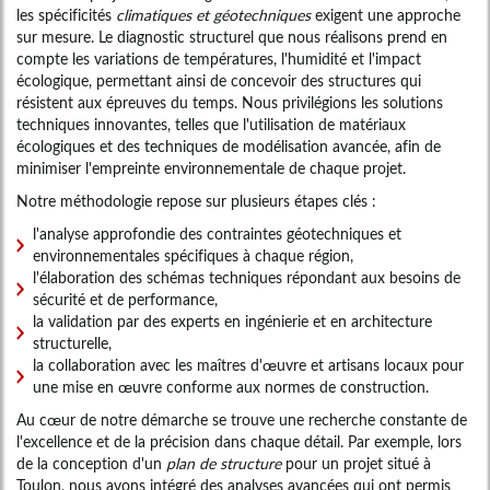
les spécificités
climatiques et géotechniques
exigent une approche
sur mesure. Le diagnostic structurel que nous réalisons prend en
compte les variations de températures, l'humidité et l'impact
écologique, permettant ainsi de concevoir des structures qui
résistent aux épreuves du temps. Nous privilégions les solutions
techniques innovantes, telles que l'utilisation de matériaux
écologiques et des techniques de modélisation avancée, afin de
minimiser l'empreinte environnementale de chaque projet.
Notre méthodologie repose sur plusieurs étapes clés :
l'analyse approfondie des contraintes géotechniques et
environnementales spécifiques à chaque région,
l'élaboration des schémas techniques répondant aux besoins de
sécurité et de performance,
la validation par des experts en ingénierie et en architecture
structurelle,
la collaboration avec les maîtres d'œuvre et artisans locaux pour
une mise en œuvre conforme aux normes de construction.
Au cœur de notre démarche se trouve une recherche constante de
l'excellence et de la précision dans chaque détail. Par exemple, lors
de la conception d'un
plan de structure
pour un projet situé à
Toulon, nous avons intégré des analyses avancées qui ont permis