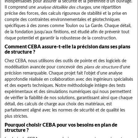
indispensables pour assurer la sécurité et la pérennité d'un ouvrage.
Il comprend une
analyse détaillée des charges
, une répartition
précise des forces, des calculs rigoureux de stabilité et la prise en
compte des contraintes environnementales et géotechniques
spécifiques à des zones comme Toulon ou La Garde. Chaque détail,
de la fondation jusqu'aux finitions, est étudié afin de prévenir tout
risque potentiel et garantir la robustesse de la construction.
Comment CEBA assure-t-elle la précision dans ses plans
de structure ?
Chez CEBA, nous utilisons des outils de pointe et des logiciels de
modélisation avancée pour concevoir des
plans de structure
d'une
précision remarquable. Chaque projet fait l'objet d'une analyse
approfondie réalisée en collaboration avec des ingénieurs spécialisés
et des experts techniques. Notre méthodologie intègre des tests
expérimentaux et des simulations numériques qui nous permettent
de vérifier la fiabilité de nos solutions, garantissant ainsi que chaque
détail, des calculs de charge aux choix des matériaux, est
parfaitement aligné avec les normes de sécurité et de qualité les
plus strictes.
Pourquoi choisir CEBA pour vos besoins en plan de
structure ?