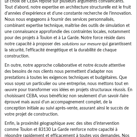
Le choix de CEBA repose sur plusieurs arguments convaincants.
Tout d'abord, notre expertise en architecture structurelle est le fruit
d'années d'expérience et d'une constante recherche de l'innovation.
Nous nous engageons à fournir des services personnalisés,
combinant expertise technique, maîtrise des outils de simulation et
une connaissance approfondie des contraintes locales, notamment
pour des projets à Toulon et à La Garde. Notre force réside dans
notre capacité à proposer des
solutions sur mesure
qui garantissent
la sécurité, l'efficacité énergétique et la durabilité de chaque
construction.
En outre, notre approche collaborative et notre écoute attentive
des besoins de nos clients nous permettent d'adapter nos
prestations à toutes les exigences techniques et budgétaires. Que
vous soyez un particulier ou une entreprise, nous mettons tout en
œuvre pour transformer vos idées en projets structuraux réussis. En
choisissant CEBA, vous bénéficiez non seulement d'un savoir-faire
éprouvé mais aussi d'un accompagnement complet, de la
conception initiale au suivi après-vente, assurant ainsi le succès de
votre projet de construction.
Enfin, la proximité géographique avec des sites d'intervention
comme Toulon et 83130 La Garde renforce notre capacité à
répondre rapidement et efficacement à toutes vos demandes. Nos