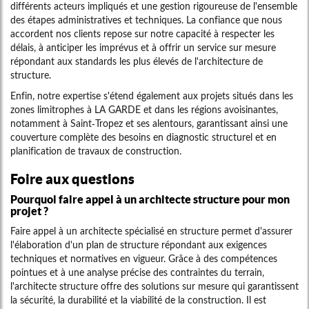
différents acteurs impliqués et une gestion rigoureuse de l'ensemble
des étapes administratives et techniques. La confiance que nous
accordent nos clients repose sur notre capacité à respecter les
délais, à anticiper les imprévus et à offrir un service sur mesure
répondant aux standards les plus élevés de l'architecture de
structure.
Enfin, notre expertise s'étend également aux projets situés dans les
zones limitrophes à LA GARDE et dans les régions avoisinantes,
notamment à Saint-Tropez et ses alentours, garantissant ainsi une
couverture complète des besoins en diagnostic structurel et en
planification de travaux de construction.
Foire aux questions
Pourquoi faire appel à un architecte structure pour mon
projet ?
Faire appel à un architecte spécialisé en structure permet d'assurer
l'élaboration d'un plan de structure répondant aux exigences
techniques et normatives en vigueur. Grâce à des compétences
pointues et à une analyse précise des contraintes du terrain,
l'architecte structure offre des solutions sur mesure qui garantissent
la sécurité, la durabilité et la viabilité de la construction. Il est