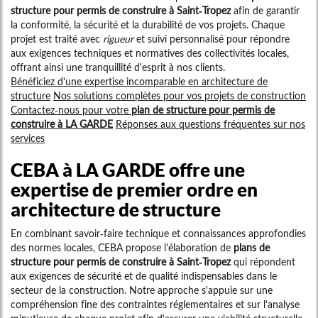
structure pour permis de construire à Saint-Tropez
afin de garantir
la conformité, la sécurité et la durabilité de vos projets. Chaque
projet est traité avec
rigueur
et suivi personnalisé pour répondre
aux exigences techniques et normatives des collectivités locales,
offrant ainsi une tranquillité d'esprit à nos clients.
Bénéficiez d'une expertise incomparable en architecture de
structure
Nos solutions complètes pour vos projets de construction
Contactez-nous pour votre
plan de structure pour permis de
construire à LA GARDE
Réponses aux questions fréquentes sur nos
services
CEBA à LA GARDE offre une
expertise de premier ordre en
architecture de structure
En combinant savoir-faire technique et connaissances approfondies
des normes locales, CEBA propose l'élaboration de
plans de
structure pour permis de construire à Saint-Tropez
qui répondent
aux exigences de sécurité et de qualité indispensables dans le
secteur de la construction. Notre approche s'appuie sur une
compréhension fine des contraintes réglementaires et sur l'analyse