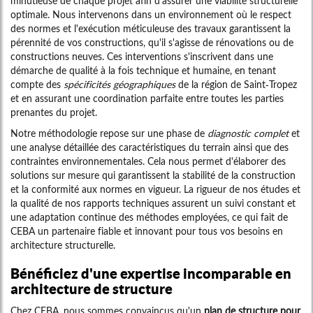
minutieuse de chaque projet afin d'assurer une viabilité structurelle
optimale. Nous intervenons dans un environnement où le respect
des normes et l'exécution méticuleuse des travaux garantissent la
pérennité de vos constructions, qu'il s'agisse de rénovations ou de
constructions neuves. Ces interventions s'inscrivent dans une
démarche de qualité à la fois technique et humaine, en tenant
compte des
spécificités géographiques
de la région de Saint-Tropez
et en assurant une coordination parfaite entre toutes les parties
prenantes du projet.
Notre méthodologie repose sur une phase de
diagnostic complet
et
une analyse détaillée des caractéristiques du terrain ainsi que des
contraintes environnementales. Cela nous permet d'élaborer des
solutions sur mesure qui garantissent la stabilité de la construction
et la conformité aux normes en vigueur. La rigueur de nos études et
la qualité de nos rapports techniques assurent un suivi constant et
une adaptation continue des méthodes employées, ce qui fait de
CEBA un partenaire fiable et innovant pour tous vos besoins en
architecture structurelle.
Bénéficiez d'une expertise incomparable en
architecture de structure
Chez CEBA, nous sommes convaincus qu'un
plan de structure pour