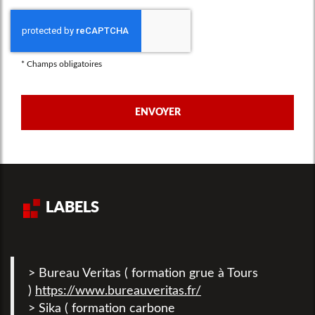
*
Champs obligatoires
LABELS
> Bureau Veritas ( formation grue à Tours
)
https://www.bureauveritas.fr/
> Sika ( formation carbone