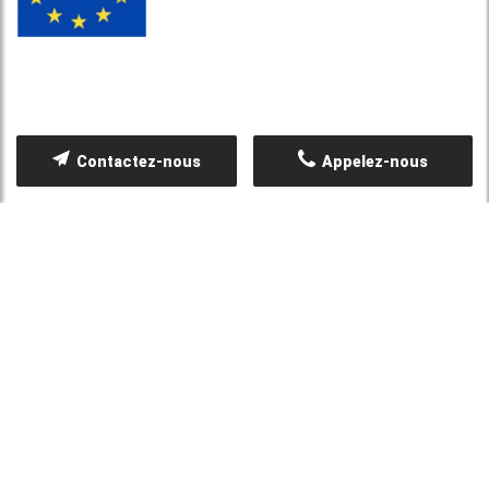
Contactez-nous
Appelez-nous
NOS PRESTATIONS
Etude de structure
Diagnostic structure