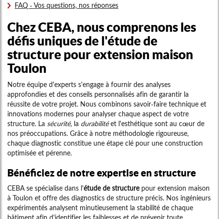
FAQ - Vos questions, nos réponses
Chez CEBA, nous comprenons les
défis uniques de l'
étude de
structure pour extension maison
Toulon
Notre équipe d'experts s'engage à fournir des analyses
approfondies et des conseils personnalisés afin de garantir la
réussite de votre projet. Nous combinons savoir-faire technique et
innovations modernes pour analyser chaque aspect de votre
structure. La
sécurité
, la
durabilité
et l'esthétique sont au cœur de
nos préoccupations. Grâce à notre méthodologie rigoureuse,
chaque diagnostic constitue une étape clé pour une construction
optimisée et pérenne.
Bénéficiez de notre expertise en structure
CEBA se spécialise dans l'
étude de structure
pour extension maison
à Toulon et offre des diagnostics de structure précis. Nos ingénieurs
expérimentés analysent minutieusement la stabilité de chaque
bâtiment afin d'identifier les faiblesses et de prévenir toute