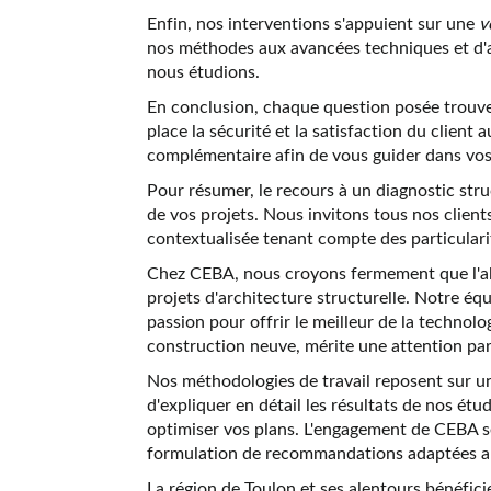
Enfin, nos interventions s'appuient sur une
v
nos méthodes aux avancées techniques et d'as
nous étudions.
En conclusion, chaque question posée trouve 
place la sécurité et la satisfaction du clien
complémentaire afin de vous guider dans vos 
Pour résumer, le recours à un diagnostic struc
de vos projets. Nous invitons tous nos client
contextualisée tenant compte des particulari
Chez CEBA, nous croyons fermement que l'alli
projets d'architecture structurelle. Notre équ
passion pour offrir le meilleur de la technol
construction neuve, mérite une attention par
Nos méthodologies de travail reposent sur u
d'expliquer en détail les résultats de nos ét
optimiser vos plans. L'engagement de CEBA se
formulation de recommandations adaptées a
La région de Toulon et ses alentours bénéfici