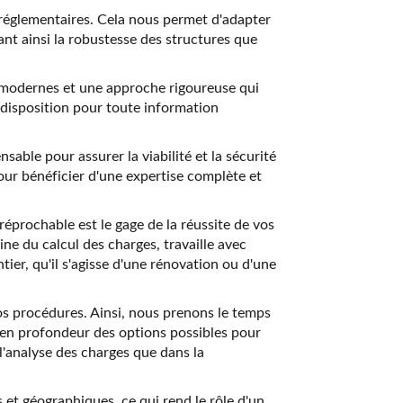
s réglementaires. Cela nous permet d'adapter
nt ainsi la robustesse des structures que
ls modernes et une approche rigoureuse qui
e disposition pour toute information
sable pour assurer la viabilité et la sécurité
pour bénéficier d'une expertise complète et
éprochable est le gage de la réussite de vos
ine du calcul des charges, travaille avec
ier, qu'il s'agisse d'une rénovation ou d'une
s procédures. Ainsi, nous prenons le temps
r en profondeur des options possibles pour
l'analyse des charges que dans la
 et géographiques, ce qui rend le rôle d'un