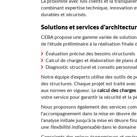
La proximité avec nos clients et la transpare
combinant expertise technique, innovation et
durables et sécurisés.
Solutions et services d'architectur
CEBA propose une gamme variée de solutions 
de l'étude préliminaire à la réalisation final
Évaluation précise des besoins structurels
Calcul de charges et élaboration de plans 
Diagnostic structurel et conseils personnal
Notre équipe d'experts utilise des outils de 
des structures. Chaque projet est traité ave
aux normes en vigueur. Le
calcul des charges
votre service pour garantir la sécurité et la 
Nous proposons également des services complém
l'accompagnement dans la mise en œuvre de so
l'analyse initiale jusqu'à la mise en œuvre fi
une
flexibilité indispensable
dans le domaine 
Conscients des enjeux économiques et enviro