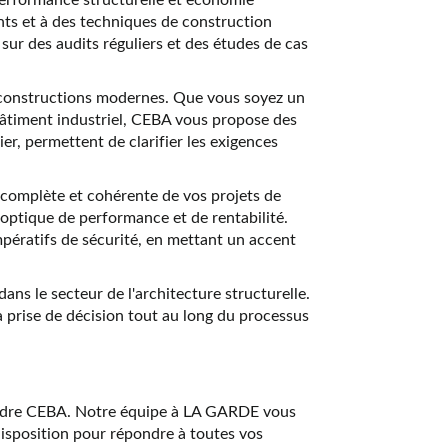
nts et à des techniques de construction
ur des audits réguliers et des études de cas
des constructions modernes. Que vous soyez un
bâtiment industriel, CEBA vous propose des
r, permettent de clarifier les exigences
 complète et cohérente de vos projets de
e optique de performance et de rentabilité.
impératifs de sécurité, en mettant un accent
dans le secteur de l'architecture structurelle.
la prise de décision tout au long du processus
oindre CEBA. Notre équipe à LA GARDE vous
disposition pour répondre à toutes vos