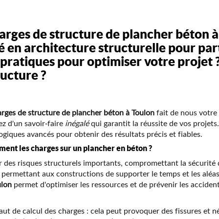
harges de structure de plancher béton 
é en architecture structurelle pour part
 pratiques pour optimiser votre projet ?
ructure ?
arges de structure de plancher béton à Toulon
fait de nous votre
ez d'un savoir-faire
inégalé
qui garantit la réussite de vos proje
ologiques avancés pour obtenir des résultats précis et fiables.
ement les charges sur un plancher en béton ?
des risques structurels importants, compromettant la sécurité d
, permettant aux constructions de supporter le temps et les aléa
ulon
permet d'optimiser les ressources et de prévenir les accident
t de calcul des charges : cela peut provoquer des fissures et n