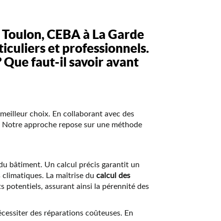
à Toulon
, CEBA à La Garde
iculiers et professionnels.
 Que faut-il savoir avant
 meilleur choix. En collaborant avec des
ts. Notre approche repose sur une méthode
u bâtiment. Un calcul précis garantit un
s climatiques. La maîtrise du
calcul des
s potentiels, assurant ainsi la pérennité des
écessiter des réparations coûteuses. En