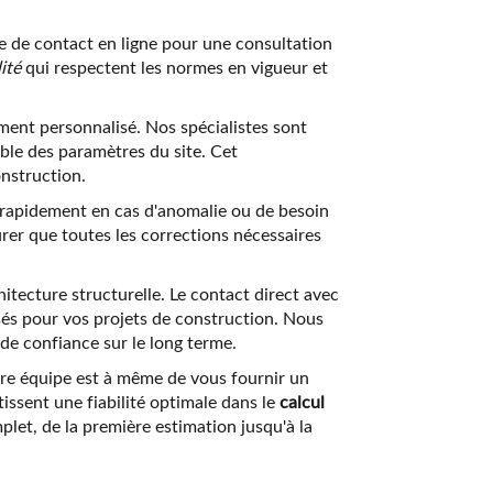
 de contact en ligne pour une consultation
ité
qui respectent les normes en vigueur et
nt personnalisé. Nos spécialistes sont
ble des paramètres du site. Cet
onstruction.
 rapidement en cas d'anomalie ou de besoin
rer que toutes les corrections nécessaires
itecture structurelle. Le contact direct avec
sés pour vos projets de construction. Nous
de confiance sur le long terme.
otre équipe est à même de vous fournir un
issent une fiabilité optimale dans le
calcul
et, de la première estimation jusqu'à la