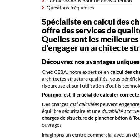
Contactez-nous pour un devis à Toulon
Questions fréquentes
Spécialiste en
calcul des c
offre des services de qualit
Quelles sont les meilleures
d'engager un architecte st
Découvrez nos avantages uniques
Chez CEBA, notre expertise en
calcul des ch
architectes structure qualifiés, vous bénéfici
rigoureuse et sur l'utilisation d'outils techn
Pourquoi est-il crucial de calculer correct
Des charges
mal calculées
peuvent engendrer 
équilibre sécuritaire et une
durabilité accrue
charges de structure de plancher béton à To
ouvrages.
Imaginons un centre commercial avec un défau