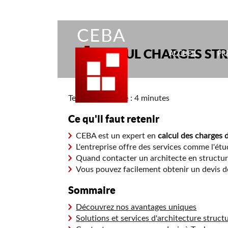
CEBA
CALCUL CHARGES ST
ACCUEIL
PR
Temps de lecture : 4 minutes
Ce qu'il faut retenir
CEBA est un expert en
calcul des charges 
L'entreprise offre des services comme l'étud
Quand contacter un architecte en structu
Vous pouvez facilement obtenir un devis dét
Sommaire
Découvrez nos avantages uniques
Solutions et services d'architecture structu