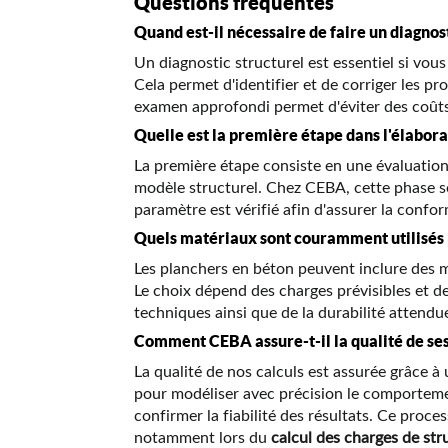
Questions fréquentes
Quand est-il nécessaire de faire un diagnost
Un diagnostic structurel est essentiel si vou
Cela permet d'identifier et de corriger les pr
examen approfondi permet d'éviter des coûts 
Quelle est la première étape dans l'élabora
La première étape consiste en une évaluation 
modèle structurel. Chez CEBA, cette phase se
paramètre est vérifié afin d'assurer la conf
Quels matériaux sont couramment utilisés p
Les planchers en béton peuvent inclure des
Le choix dépend des charges prévisibles et de
techniques ainsi que de la durabilité attendu
Comment CEBA assure-t-il la qualité de ses
La qualité de nos calculs est assurée grâce 
pour modéliser avec précision le comportemen
confirmer la fiabilité des résultats. Ce proc
notamment lors du
calcul des charges de st