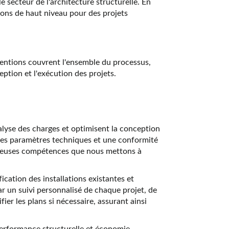
e secteur de l'architecture structurelle. En
ions de haut niveau pour des projets
ventions couvrent l'ensemble du processus,
eption et l'exécution des projets.
nalyse des charges et optimisent la conception
us les paramètres techniques et une conformité
reuses compétences que nous mettons à
cation des installations existantes et
r un suivi personnalisé de chaque projet, de
ier les plans si nécessaire, assurant ainsi
performance structurelle et économie