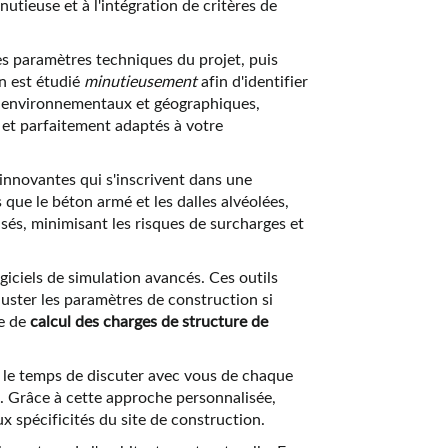
utieuse et à l'intégration de critères de
es paramètres techniques du projet, puis
n est étudié
minutieusement
afin d'identifier
urs environnementaux et géographiques,
 et parfaitement adaptés à votre
innovantes qui s'inscrivent dans une
que le béton armé et les dalles alvéolées,
isés, minimisant les risques de surcharges et
giciels de simulation avancés. Ces outils
juster les paramètres de construction si
re de
calcul des charges de structure de
 le temps de discuter avec vous de chaque
al. Grâce à cette approche personnalisée,
 spécificités du site de construction.