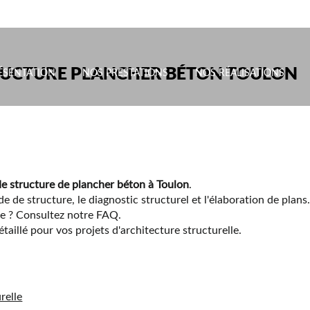
RUCTURE PLANCHER BÉTON TOULON
ÉSENTATION
NOS PRESTATIONS
NOS RÉALISATIONS
de structure de plancher béton à Toulon
.
e de structure, le diagnostic structurel et l'élaboration de plans
re ? Consultez notre FAQ.
aillé pour vos projets d'architecture structurelle.
relle