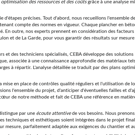
e
optimisation des ressources et des coûts
grâce à une analyse min
ie d'étapes précises. Tout d'abord, nous recueillons l'ensemble d
n tenant compte des normes en vigueur. Chaque plancher en béto
ilité. En outre, nos experts prennent en considération des facte
ulon et de La Garde, pour vous garantir des résultats sur mesure
rs et des techniciens spécialisés, CEBA développe des solutions 
que, associée à une connaissance approfondie des matériaux tels 
ges à répartir. L'analyse détaillée se traduit par des plans optim
ise en place de contrôles qualité réguliers et l'utilisation de lo
ons l'ensemble du projet, d'anticiper d'éventuelles failles et d'a
cœur de notre méthode et fait de CEBA une référence en matiè
 distingue par une
écoute attentive
de vos besoins. Nous prenons
ntes techniques et esthétiques soient intégrées dans le projet fin
sur mesure, parfaitement adaptée aux exigences du chantier et aux