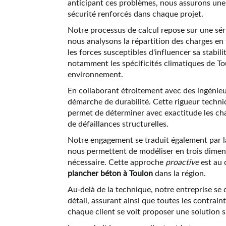
anticipant ces problèmes, nous assurons un
sécurité renforcés dans chaque projet.
Notre processus de calcul repose sur une sér
nous analysons la répartition des charges e
les forces susceptibles d'influencer sa stab
notamment les spécificités climatiques de To
environnement.
En collaborant étroitement avec des ingénieu
démarche de durabilité. Cette rigueur techni
permet de déterminer avec exactitude les char
de défaillances structurelles.
Notre engagement se traduit également par la m
nous permettent de modéliser en trois dimensi
nécessaire. Cette approche
proactive
est au 
plancher béton à Toulon
dans la région.
Au-delà de la technique, notre entreprise se
détail, assurant ainsi que toutes les contrai
chaque client se voit proposer une solution 