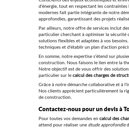
d'énergie, tout en respectant les contrainte
modernes fait partie intégrante de notre dé
approfondies, garantissant des projets réalisé
Par ailleurs, notre offre de services inclut 
particulier cherchant à optimiser la sécurit
solutions flexibles et adaptées à vos besoin
techniques et d'établir un plan d'action préc
En somme, notre expertise s'étend sur plusi
construction. Nous faisons le lien entre la t
Notre objectif est de vous offrir des solutio
particulier sur le
calcul des charges de struc
Grâce à notre démarche collaborative et à l'
Nos clients apprécient particulièrement la rig
de construction.
Contactez-nous pour un devis à T
Pour toutes vos demandes en
calcul des cha
attend pour réaliser une
étude approfondie
d