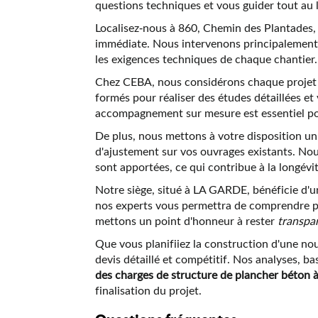
questions techniques et vous guider tout au l
Localisez-nous à 860, Chemin des Plantades,
immédiate. Nous intervenons principalement 
les exigences techniques de chaque chantier.
Chez CEBA, nous considérons chaque projet 
formés pour réaliser des études détaillées e
accompagnement sur mesure est essentiel pour
De plus, nous mettons à votre disposition un
d'ajustement sur vos ouvrages existants. Nou
sont apportées, ce qui contribue à la longévit
Notre siège, situé à LA GARDE, bénéficie d'un
nos experts vous permettra de comprendre pl
mettons un point d'honneur à rester
transpa
Que vous planifiiez la construction d'une no
devis détaillé et compétitif. Nos analyses, b
des charges de structure de plancher béton 
finalisation du projet.