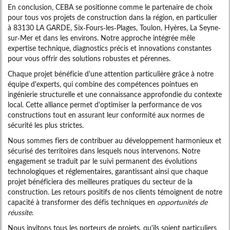
En conclusion, CEBA se positionne comme le partenaire de choix
pour tous vos projets de construction dans la région, en particulier
à 83130 LA GARDE, Six-Fours-les-Plages, Toulon, Hyères, La Seyne-
sur-Mer et dans les environs. Notre approche intégrée mêle
expertise technique, diagnostics précis et innovations constantes
pour vous offrir des solutions robustes et pérennes.
Chaque projet bénéficie d'une attention particulière grâce à notre
équipe d'experts, qui combine des compétences pointues en
ingénierie structurelle et une connaissance approfondie du contexte
local. Cette alliance permet d'optimiser la performance de vos
constructions tout en assurant leur conformité aux normes de
sécurité les plus strictes.
Nous sommes fiers de contribuer au développement harmonieux et
sécurisé des territoires dans lesquels nous intervenons. Notre
engagement se traduit par le suivi permanent des évolutions
technologiques et réglementaires, garantissant ainsi que chaque
projet bénéficiera des meilleures pratiques du secteur de la
construction. Les retours positifs de nos clients témoignent de notre
capacité à transformer des défis techniques en
opportunités de
réussite
.
Nous invitons tous les porteurs de projets, qu'ils soient particuliers