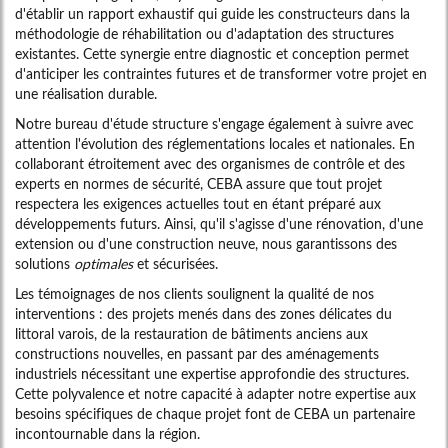
d'établir un rapport exhaustif qui guide les constructeurs dans la
méthodologie de réhabilitation ou d'adaptation des structures
existantes. Cette synergie entre diagnostic et conception permet
d'anticiper les contraintes futures et de transformer votre projet en
une réalisation durable.
Notre bureau d'étude structure s'engage également à suivre avec
attention l'évolution des réglementations locales et nationales. En
collaborant étroitement avec des organismes de contrôle et des
experts en normes de sécurité, CEBA assure que tout projet
respectera les exigences actuelles tout en étant préparé aux
développements futurs. Ainsi, qu'il s'agisse d'une rénovation, d'une
extension ou d'une construction neuve, nous garantissons des
solutions
optimales
et sécurisées.
Les témoignages de nos clients soulignent la qualité de nos
interventions : des projets menés dans des zones délicates du
littoral varois, de la restauration de bâtiments anciens aux
constructions nouvelles, en passant par des aménagements
industriels nécessitant une expertise approfondie des structures.
Cette polyvalence et notre capacité à adapter notre expertise aux
besoins spécifiques de chaque projet font de CEBA un partenaire
incontournable dans la région.