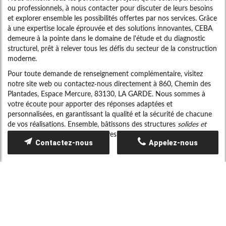
ou professionnels, à nous contacter pour discuter de leurs besoins
et explorer ensemble les possibilités offertes par nos services. Grâce
à une expertise locale éprouvée et des solutions innovantes, CEBA
demeure à la pointe dans le domaine de l'étude et du diagnostic
structurel, prêt à relever tous les défis du secteur de la construction
moderne.
Pour toute demande de renseignement complémentaire, visitez
notre site web ou contactez-nous directement à 860, Chemin des
Plantades, Espace Mercure, 83130, LA GARDE. Nous sommes à
votre écoute pour apporter des réponses adaptées et
personnalisées, en garantissant la qualité et la sécurité de chacune
de vos réalisations. Ensemble, bâtissons des structures
solides et
durables
qui résistent aux épreuves du temps et contribuent à
Contactez-nous
Appelez-nous
l'essor des territoires.
Contactez-nous en 30 secondes
Merci de bien vouloir remplir ce formulaire afin de nous faire part
de vos demandes.