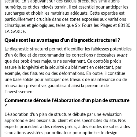
sécurité. En s'appuyant sur des calculs précis, des simulations
numériques et des relevés terrain, il est essentiel pour anticiper les
surcharges et choisir les matériaux adéquats. Cette expertise est
particulièrement cruciale dans des zones exposées aux variations
climatiques et géologiques, telles que Six-Fours-les-Plages et 83130
LA GARDE.
Quels sont les avantages d'un diagnostic structurel ?
Le diagnostic structurel permet d'identifier les faiblesses potentielles
d'un édifice et de recommander les corrections nécessaires
avant
que des problèmes majeurs ne surviennent. Ce contrôle précis
assure la longévité et la sécurité du bâtiment en détectant, par
exemple, des fissures ou des déformations. En outre, il constitue
une base solide pour anticiper des travaux de maintenance ou de
rénovation préventive, garantissant ainsi la pérennité de
l'investissement.
Comment se déroule l'élaboration d'un plan de structure
?
L'élaboration d'un plan de structure débute par une évaluation
approfondie des besoins du client et des spécificités du site. Nos
experts procèdent à des relevés précis, à des études de sol et à des
simulations assistées par ordinateur pour optimiser le design.