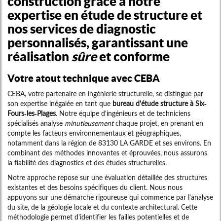
construction grâce à notre
expertise en étude de structure et
nos services de diagnostic
personnalisés, garantissant une
réalisation
sûre
et conforme
Votre atout technique avec CEBA
CEBA, votre partenaire en ingénierie structurelle, se distingue par
son expertise inégalée en tant que
bureau d'étude structure à Six-
Fours-les-Plages
. Notre équipe d'ingénieurs et de techniciens
spécialisés analyse
minutieusement
chaque projet, en prenant en
compte les facteurs environnementaux et géographiques,
notamment dans la région de 83130 LA GARDE et ses environs. En
combinant des méthodes innovantes et éprouvées, nous assurons
la fiabilité des diagnostics et des études structurelles.
Notre approche repose sur une évaluation détaillée des structures
existantes et des besoins spécifiques du client. Nous nous
appuyons sur une démarche rigoureuse qui commence par l'analyse
du site, de la géologie locale et du contexte architectural. Cette
méthodologie permet d'identifier les failles potentielles et de