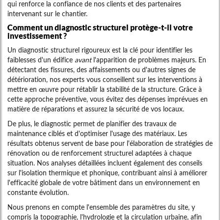
qui renforce la confiance de nos clients et des partenaires
intervenant sur le chantier.
Comment un diagnostic structurel protège-t-il votre
investissement ?
Un diagnostic structurel rigoureux est la clé pour identifier les
faiblesses d'un édifice
avant
l'apparition de problèmes majeurs. En
détectant des fissures, des affaissements ou d'autres signes de
détérioration, nos experts vous conseillent sur les interventions à
mettre en œuvre pour rétablir la stabilité de la structure. Grâce à
cette approche préventive, vous évitez des dépenses imprévues en
matière de réparations et assurez la sécurité de vos locaux.
De plus, le diagnostic permet de planifier des travaux de
maintenance ciblés et d'optimiser l'usage des matériaux. Les
résultats obtenus servent de base pour l'élaboration de stratégies de
rénovation ou de renforcement structurel adaptées à chaque
situation. Nos analyses détaillées incluent également des conseils
sur l'isolation thermique et phonique, contribuant ainsi à améliorer
l'efficacité globale de votre bâtiment dans un environnement en
constante évolution.
Nous prenons en compte l'ensemble des paramètres du site, y
compris la topographie, l'hydrologie et la circulation urbaine, afin