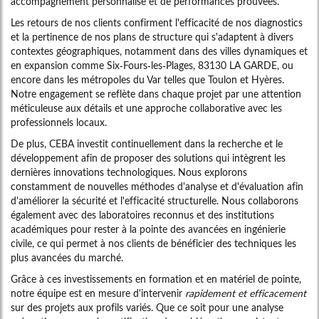
accompagnement personnalisé et de performances prouvées.
Les retours de nos clients confirment l'efficacité de nos diagnostics
et la pertinence de nos plans de structure qui s'adaptent à divers
contextes géographiques, notamment dans des villes dynamiques et
en expansion comme Six-Fours-les-Plages, 83130 LA GARDE, ou
encore dans les métropoles du Var telles que Toulon et Hyères.
Notre engagement se reflète dans chaque projet par une attention
méticuleuse aux détails et une approche collaborative avec les
professionnels locaux.
De plus, CEBA investit continuellement dans la recherche et le
développement afin de proposer des solutions qui intègrent les
dernières innovations technologiques. Nous explorons
constamment de nouvelles méthodes d'analyse et d'évaluation afin
d'améliorer la sécurité et l'efficacité structurelle. Nous collaborons
également avec des laboratoires reconnus et des institutions
académiques pour rester à la pointe des avancées en ingénierie
civile, ce qui permet à nos clients de bénéficier des techniques les
plus avancées du marché.
Grâce à ces investissements en formation et en matériel de pointe,
notre équipe est en mesure d'intervenir
rapidement et efficacement
sur des projets aux profils variés. Que ce soit pour une analyse