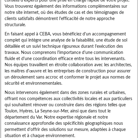
Vous trouverez également des informations complémentaires sur
notre site internet, où des études de cas et des témoignages de
clients satisfaits démontrent l'efficacité de notre approche
structurale.
En faisant appel à CEBA, vous bénéficiez d'un accompagnement
complet qui intègre une analyse de la faisabilité, une étude de sol
détaillée et un suivi technique rigoureux durant l'exécution des
travaux. Nous comprenons l'importance d'une communication
fluide et d'une coordination efficace entre tous les intervenants.
Nos équipes travaillent en étroite collaboration avec les architectes,
les maîtres d'œuvre et les entreprises de construction pour assurer
un déroulement sans accroc et conformer le projet aux normes de
sécurité et environnementales.
Nous intervenons également dans des zones rurales et urbaines,
offrant nos compétences aux collectivités locales et aux particuliers
qui souhaitent rénover ou construire dans des régions telles que
Toulon, Hyères, La Seyne-sur-Mer, ainsi que dans tout le
département du Var. Notre expertise régionale et notre
connaissance approfondie des spécificités géographiques nous
permettent d'offrir des solutions sur mesure, adaptées à chaque
situation et à chaque environnement.