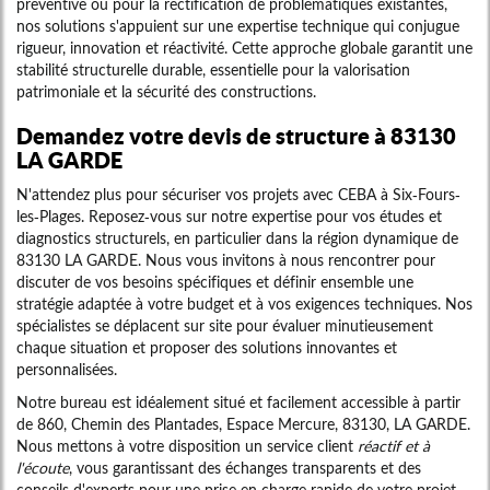
préventive ou pour la rectification de problématiques existantes,
nos solutions s'appuient sur une expertise technique qui conjugue
rigueur, innovation et réactivité. Cette approche globale garantit une
stabilité structurelle durable, essentielle pour la valorisation
patrimoniale et la sécurité des constructions.
Demandez votre devis de structure à 83130
LA GARDE
N'attendez plus pour sécuriser vos projets avec CEBA à Six-Fours-
les-Plages. Reposez-vous sur notre expertise pour vos études et
diagnostics structurels, en particulier dans la région dynamique de
83130 LA GARDE. Nous vous invitons à nous rencontrer pour
discuter de vos besoins spécifiques et définir ensemble une
stratégie adaptée à votre budget et à vos exigences techniques. Nos
spécialistes se déplacent sur site pour évaluer minutieusement
chaque situation et proposer des solutions innovantes et
personnalisées.
Notre bureau est idéalement situé et facilement accessible à partir
de 860, Chemin des Plantades, Espace Mercure, 83130, LA GARDE.
Nous mettons à votre disposition un service client
réactif et à
l'écoute
, vous garantissant des échanges transparents et des
conseils d'experts pour une prise en charge rapide de votre projet.