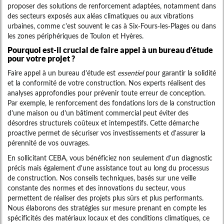
proposer des solutions de renforcement adaptées, notamment dans
des secteurs exposés aux aléas climatiques ou aux vibrations
urbaines, comme c'est souvent le cas à Six-Fours-les-Plages ou dans
les zones périphériques de Toulon et Hyères.
Pourquoi est-il crucial de faire appel à un bureau d'étude
pour votre projet ?
Faire appel à un bureau d'étude est
essentiel
pour garantir la solidité
et la conformité de votre construction. Nos experts réalisent des
analyses approfondies pour prévenir toute erreur de conception.
Par exemple, le renforcement des fondations lors de la construction
d'une maison ou d'un bâtiment commercial peut éviter des
désordres structurels coûteux et intempestifs. Cette démarche
proactive permet de sécuriser vos investissements et d'assurer la
pérennité de vos ouvrages.
En sollicitant CEBA, vous bénéficiez non seulement d'un diagnostic
précis mais également d'une assistance tout au long du processus
de construction. Nos conseils techniques, basés sur une veille
constante des normes et des innovations du secteur, vous
permettent de réaliser des projets plus sûrs et plus performants.
Nous élaborons des stratégies sur mesure prenant en compte les
spécificités des matériaux locaux et des conditions climatiques, ce