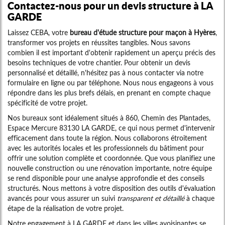
Contactez-nous pour un devis structure à LA
GARDE
Laissez CEBA, votre
bureau d'étude structure pour maçon à Hyères
,
transformer vos projets en réussites tangibles. Nous savons
combien il est important d'obtenir rapidement un aperçu précis des
besoins techniques de votre chantier. Pour obtenir un devis
personnalisé et détaillé, n'hésitez pas à nous contacter via notre
formulaire en ligne ou par téléphone. Nous nous engageons à vous
répondre dans les plus brefs délais, en prenant en compte chaque
spécificité de votre projet.
Nos bureaux sont idéalement situés à 860, Chemin des Plantades,
Espace Mercure 83130 LA GARDE, ce qui nous permet d'intervenir
efficacement dans toute la région. Nous collaborons étroitement
avec les autorités locales et les professionnels du bâtiment pour
offrir une solution complète et coordonnée. Que vous planifiez une
nouvelle construction ou une rénovation importante, notre équipe
se rend disponible pour une analyse approfondie et des conseils
structurés. Nous mettons à votre disposition des outils d'évaluation
avancés pour vous assurer un suivi
transparent et détaillé
à chaque
étape de la réalisation de votre projet.
Notre engagement à LA GARDE et dans les villes avoisinantes se