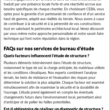
traduit par une présence locale forte et une réactivité accrue aux
besoins spécifiques de chaque chantier. En choisissant CEBA, vous
optez pour la garantie d'un partenariat de confiance et d'un service
haut de gamme, adapté aux réalités du terrain. Nous avons à cœur
de contribuer à la sécurité et à la pérennité de vos constructions
tout en valorisant le patrimoine architectural local. Venez découvrir
par vous-même notre approche personnalisée et notre savoir-faire
technique qui font notre réputation dans la région.
FAQs sur nos services de bureau d'étude
Quels facteurs influencent l'étude de structure ?
Plusieurs éléments interviennent dans l'étude de structure,
notamment le type de sol, la charge anticipée, les matériaux utilisés
et les conditions climatiques. Nos experts combinent l'analyse
terrain, les tests de résistance et l'évaluation des risques pour
déterminer la solution la plus adaptée. Chaque facteur est examiné
minutieusement afin de maximiser la sécurité et la durabilité de
l'ouvrage. L'étude prend également en compte les éventuels
changements futurs dans l'environnement local, permettant ainsi
d'anticiper et de pallier les failles potentielles.
Est-il obligatoire de réaliser un diagnostic de structure ?