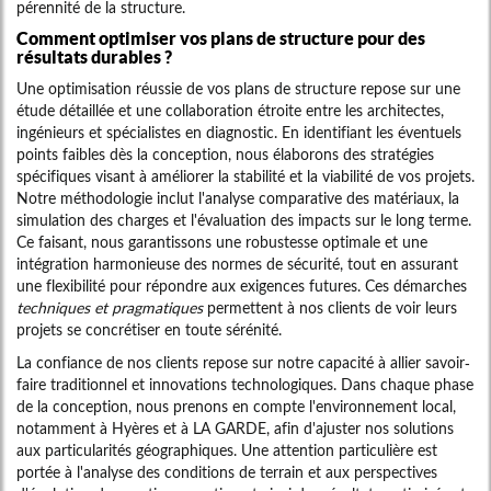
pérennité de la structure.
Comment optimiser vos plans de structure pour des
résultats durables ?
Une optimisation réussie de vos plans de structure repose sur une
étude détaillée et une collaboration étroite entre les architectes,
ingénieurs et spécialistes en diagnostic. En identifiant les éventuels
points faibles dès la conception, nous élaborons des stratégies
spécifiques visant à améliorer la stabilité et la viabilité de vos projets.
Notre méthodologie inclut l'analyse comparative des matériaux, la
simulation des charges et l'évaluation des impacts sur le long terme.
Ce faisant, nous garantissons une robustesse optimale et une
intégration harmonieuse des normes de sécurité, tout en assurant
une flexibilité pour répondre aux exigences futures. Ces démarches
techniques et pragmatiques
permettent à nos clients de voir leurs
projets se concrétiser en toute sérénité.
La confiance de nos clients repose sur notre capacité à allier savoir-
faire traditionnel et innovations technologiques. Dans chaque phase
de la conception, nous prenons en compte l'environnement local,
notamment à Hyères et à LA GARDE, afin d'ajuster nos solutions
aux particularités géographiques. Une attention particulière est
portée à l'analyse des conditions de terrain et aux perspectives