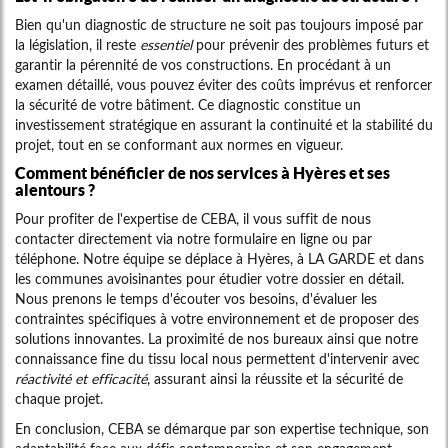
Bien qu'un diagnostic de structure ne soit pas toujours imposé par
la législation, il reste
essentiel
pour prévenir des problèmes futurs et
garantir la pérennité de vos constructions. En procédant à un
examen détaillé, vous pouvez éviter des coûts imprévus et renforcer
la sécurité de votre bâtiment. Ce diagnostic constitue un
investissement stratégique en assurant la continuité et la stabilité du
projet, tout en se conformant aux normes en vigueur.
Comment bénéficier de nos services à Hyères et ses
alentours ?
Pour profiter de l'expertise de CEBA, il vous suffit de nous
contacter directement via notre formulaire en ligne ou par
téléphone. Notre équipe se déplace à Hyères, à LA GARDE et dans
les communes avoisinantes pour étudier votre dossier en détail.
Nous prenons le temps d'écouter vos besoins, d'évaluer les
contraintes spécifiques à votre environnement et de proposer des
solutions innovantes. La proximité de nos bureaux ainsi que notre
connaissance fine du tissu local nous permettent d'intervenir avec
réactivité et efficacité
, assurant ainsi la réussite et la sécurité de
chaque projet.
En conclusion, CEBA se démarque par son expertise technique, son