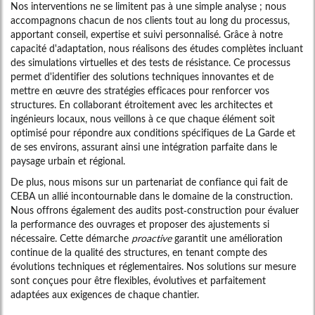
Nos interventions ne se limitent pas à une simple analyse ; nous
accompagnons chacun de nos clients tout au long du processus,
apportant conseil, expertise et suivi personnalisé. Grâce à notre
capacité d'adaptation, nous réalisons des études complètes incluant
des simulations virtuelles et des tests de résistance. Ce processus
permet d'identifier des solutions techniques innovantes et de
mettre en œuvre des stratégies efficaces pour renforcer vos
structures. En collaborant étroitement avec les architectes et
ingénieurs locaux, nous veillons à ce que chaque élément soit
optimisé pour répondre aux conditions spécifiques de La Garde et
de ses environs, assurant ainsi une intégration parfaite dans le
paysage urbain et régional.
De plus, nous misons sur un partenariat de confiance qui fait de
CEBA un allié incontournable dans le domaine de la construction.
Nous offrons également des audits post-construction pour évaluer
la performance des ouvrages et proposer des ajustements si
nécessaire. Cette démarche
proactive
garantit une amélioration
continue de la qualité des structures, en tenant compte des
évolutions techniques et réglementaires. Nos solutions sur mesure
sont conçues pour être flexibles, évolutives et parfaitement
adaptées aux exigences de chaque chantier.